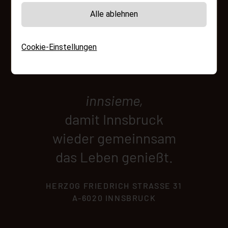
Alle ablehnen
Cookie-Einstellungen
innsieme,
damit Innsbruck
wieder gemeinnsam
das Leben genießt.
HERZOG FRIEDRICH STRASSE 31
A-6020 INNSBRUCK